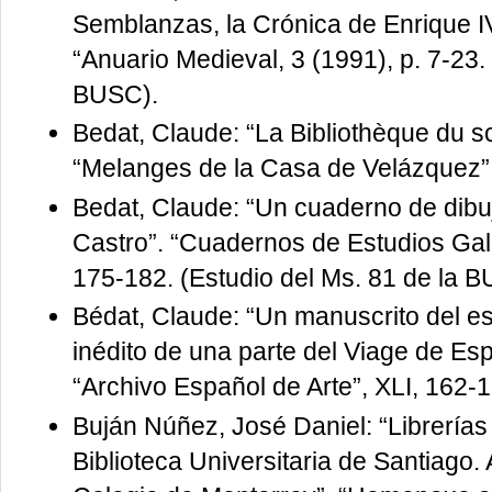
Semblanzas, la Crónica de Enrique IV
“Anuario Medieval, 3 (1991), p. 7-23.
BUSC).
Bedat, Claude: “La Bibliothèque du sc
“Melanges de la Casa de Velázquez”,
Bedat, Claude: “Un cuaderno de dibuj
Castro”. “Cuadernos de Estudios Galle
175-182. (Estudio del Ms. 81 de la B
Bédat, Claude: “Un manuscrito del es
inédito de una parte del Viage de E
“Archivo Español de Arte”, XLI, 162-
Buján Núñez, José Daniel: “Librerías
Biblioteca Universitaria de Santiago.