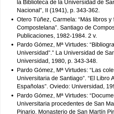
la Biblioteca de la Universidad de San
Nacional”, II (1941), p. 343-362.
Otero Túñez, Carmela: “Más libros y f
Compostelana”. Santiago de Compost
Publicaciones, 1982-1984. 2 v.
Pardo Gómez, Mª Virtudes: “Bibliografí
Universidad”.” La Universidad de Sa
Universidad, 1980, p. 343-348.
Pardo Gómez, Mª Virtudes: “Las colec
Universitaria de Santiago”. “El Libro 
Españolas”. Oviedo: Universidad, 19
Pardo Gómez, Mª Virtudes: “Documen
Universitaria procedentes de San Mar
Pinario. Monasterio de San Martín Pi