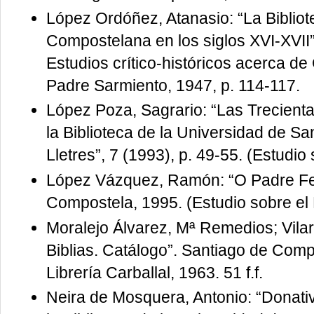
López Ordóñez, Atanasio: “La Bibliot
Compostelana en los siglos XVI-XVII
Estudios crítico-históricos acerca de G
Padre Sarmiento, 1947, p. 114-117.
López Poza, Sagrario: “Las Trecient
la Biblioteca de la Universidad de San
Lletres”, 7 (1993), p. 49-55. (Estudi
López Vázquez, Ramón: “O Padre Fei
Compostela, 1995. (Estudio sobre el
Moralejo Álvarez, Mª Remedios; Vilar
Biblias. Catálogo”. Santiago de Comp
Librería Carballal, 1963. 51 f.f.
Neira de Mosquera, Antonio: “Donati