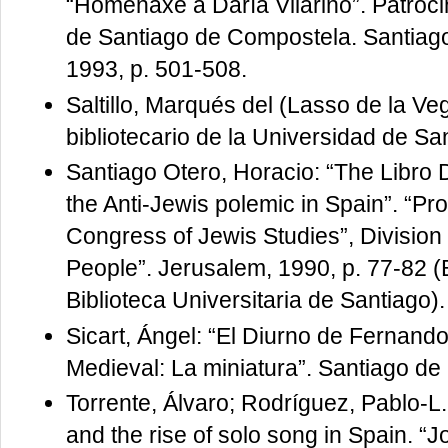
“Homenaxe a Daría Vilariño”. Patrocin
de Santiago de Compostela. Santiag
1993, p. 501-508.
Saltillo, Marqués del (Lasso de la Ve
bibliotecario de la Universidad de S
Santiago Otero, Horacio: “The Libro
the Anti-Jewis polemic in Spain”. “Pr
Congress of Jewis Studies”, Division B
People”. Jerusalem, 1990, p. 77-82 (
Biblioteca Universitaria de Santiago).
Sicart, Ángel: “El Diurno de Fernando 
Medieval: La miniatura”. Santiago de
Torrente, Álvaro; Rodríguez, Pablo-L
and the rise of solo song in Spain. “J