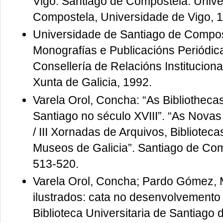
Vigo. Santiago de Compostela: Unive
Compostela, Universidade de Vigo, 
Universidade de Santiago de Composte
Monografías e Publicacións Periódic
Consellería de Relacións Institucion
Xunta de Galicia, 1992.
Varela Orol, Concha: “As Bibliothecas
Santiago no século XVIII”. “As Novas
/ III Xornadas de Arquivos, Bibliote
Museos de Galicia”. Santiago de Comp
513-520.
Varela Orol, Concha; Pardo Gómez, M
ilustrados: cata no desenvolvemento 
Biblioteca Universitaria de Santiago