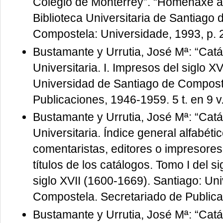
Colegio de Monterrey”. “Homenaxe a 
Biblioteca Universitaria de Santiago
Compostela: Universidade, 1993, p. 
Bustamante y Urrutia, José Mª: “Catá
Universitaria. I. Impresos del siglo XV
Universidad de Santiago de Compost
Publicaciones, 1946-1959. 5 t. en 9 v
Bustamante y Urrutia, José Mª: “Catá
Universitaria. Índice general alfabéti
comentaristas, editores o impresores
títulos de los catálogos. Tomo I del s
siglo XVII (1600-1669). Santiago: Un
Compostela. Secretariado de Publicac
Bustamante y Urrutia, José Mª: “Catá