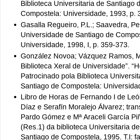
Biblioteca Universitaria de Santiago
Compostela: Universidade, 1993, p. 
Gasalla Regueiro, P.L.; Saavedra, Pege
Universidade de Santiago de Compos
Universidade, 1998, I, p. 359-373.
González Novoa; Vázquez Ramos, Mª 
Biblioteca Xeral de Universidade”. “
Patrocinado pola Biblioteca Universi
Santiago de Compostela: Universidad
Libro de Horas de Fernando I de Leó
Díaz e Serafín Moralejo Álvarez; tran
Pardo Gómez e Mª Araceli García Piñ
(Res.1) da biblioteca Universitaria 
Santiago de Compostela, 1995. T.I: fac