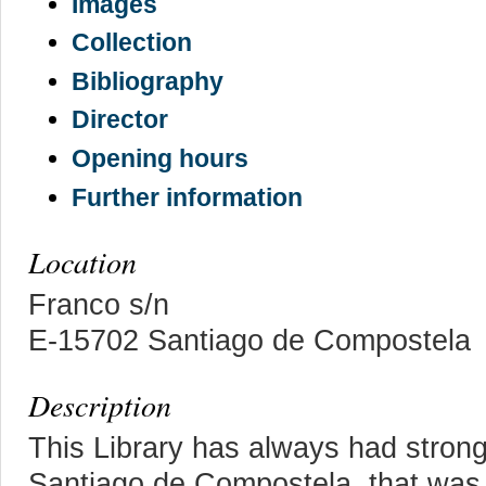
Images
Collection
Bibliography
Director
Opening hours
Further information
Location
Franco s/n
E-15702 Santiago de Compostela
Description
This Library has always had strong 
Santiago de Compostela, that was