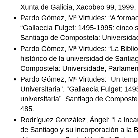
Xunta de Galicia, Xacobeo 99, 1999, 
Pardo Gómez, Mª Virtudes: “A formaci
“Gallaecia Fulget: 1495-1995: cinco sé
Santiago de Compostela: Universidad
Pardo Gómez, Mª Virtudes: “La Bibliot
histórico de la universidad de Santi
Compostela: Universidade, Parlamento
Pardo Gómez, Mª Virtudes: “Un tempo
Universitaria”. “Gallaecia Fulget: 14
universitaria”. Santiago de Composte
485.
Rodríguez González, Ángel: “La incau
de Santiago y su incorporación a la B