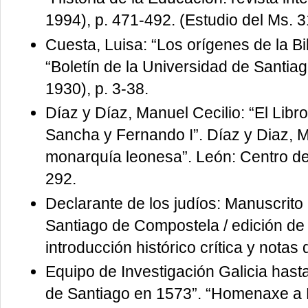
1994), p. 471-492. (Estudio del Ms. 
Cuesta, Luisa: “Los orígenes de la Bi
“Boletín de la Universidad de Santia
1930), p. 3-38.
Díaz y Díaz, Manuel Cecilio: “El Li
Sancha y Fernando I”. Díaz y Diaz, M.
monarquía leonesa”. León: Centro de 
292.
Declarante de los judíos: Manuscrito 
Santiago de Compostela / edición d
introducción histórico crítica y notas
Equipo de Investigación Galicia hasta
de Santiago en 1573”. “Homenaxe a D