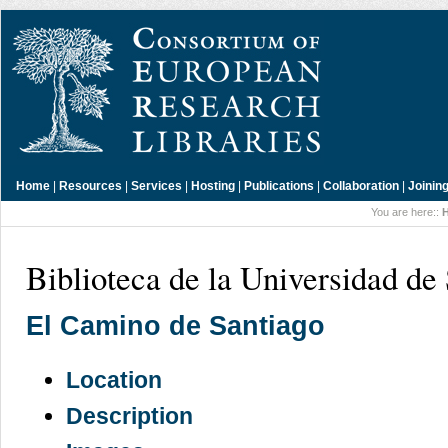
Home
|
Resources
|
Services
|
Hosting
|
Publications
|
Collaboration
|
Joinin
You are here::
Biblioteca de la Universidad de
El Camino de Santiago
Location
Description