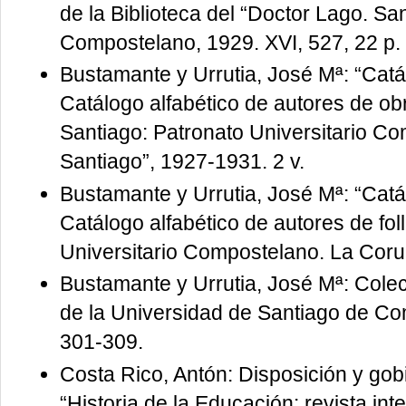
de la Biblioteca del “Doctor Lago. Sa
Compostelano, 1929. XVI, 527, 22 p. 1
Bustamante y Urrutia, José Mª: “Catál
Catálogo alfabético de autores de o
Santiago: Patronato Universitario Co
Santiago”, 1927-1931. 2 v.
Bustamante y Urrutia, José Mª: “Catál
Catálogo alfabético de autores de fol
Universitario Compostelano. La Coruñ
Bustamante y Urrutia, José Mª: Colec
de la Universidad de Santiago de Com
301-309.
Costa Rico, Antón: Disposición y gobi
“Historia de la Educación: revista inter