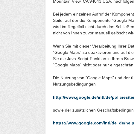
Mountain View, CA 94043 USA, nachfolgend
Bei jedem einzelnen Aufruf der Komponent
Seite, auf der die Komponente “Google Maps
wird im Regelfall nicht durch das Schließe
nicht von Ihnen zuvor manuell gelöscht wir
Wenn Sie mit dieser Verarbeitung Ihrer Dat
“Google Maps” zu deaktivieren und auf d
Sie die Java-Script-Funktion in Ihrem Brow
“Google Maps” nicht oder nur eingeschrän
Die Nutzung von “Google Maps” und der ü
Nutzungsbedingungen
http://www.google.de/intl/de/policies/t
sowie der zusätzlichen Geschäftsbedingu
https://www.google.com/intl/de_de/hel