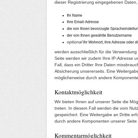
dieser Registrierung eingegebenen Daten, 
Ihr Name
Ihre Email-Adresse
die von Ihnen bevorzugte Spracheinstellu
der von Ihnen gewählte Benutzername
optional
Ihr Wohnort, ihre Adresse oder di
werden ausschließlich für die Verwendung 
Seite werden wir zudem Ihre IP-Adresse un
Fall, dass ein Dritter Ihre Daten missbrauc
Absicherung unsererseits. Eine Weitergabe 
möglicherweise durch andere Komponenten 
Kontaktmöglichkeit
Wir bieten Ihnen auf unserer Seite die Mög
treten. In diesem Fall werden die vom N
gespeichert. Eine Weitergabe an Dritte erf
durch andere Komponenten unserer Seite er
Kommentarmöglichkeit