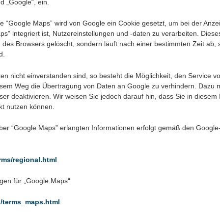
 „Google“, ein.
e “Google Maps” wird von Google ein Cookie gesetzt, um bei der Anze
” integriert ist, Nutzereinstellungen und -daten zu verarbeiten. Dies
n des Browsers gelöscht, sondern läuft nach einer bestimmten Zeit ab, 
d.
en nicht einverstanden sind, so besteht die Möglichkeit, den Service v
iesem Weg die Übertragung von Daten an Google zu verhindern. Dazu
ser deaktivieren. Wir weisen Sie jedoch darauf hin, dass Sie in diesem F
kt nutzen können.
ber “Google Maps” erlangten Informationen erfolgt gemäß den Google
erms/regional.html
ngen für „Google Maps“
p/terms_maps.html
.