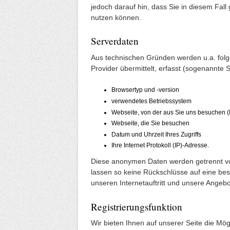
jedoch darauf hin, dass Sie in diesem Fall
nutzen können.
Serverdaten
Aus technischen Gründen werden u.a. folg
Provider übermittelt, erfasst (sogenannte S
Browsertyp und -version
verwendetes Betriebssystem
Webseite, von der aus Sie uns besuchen (
Webseite, die Sie besuchen
Datum und Uhrzeit Ihres Zugriffs
Ihre Internet Protokoll (IP)-Adresse.
Diese anonymen Daten werden getrennt v
lassen so keine Rückschlüsse auf eine be
unseren Internetauftritt und unsere Angeb
Registrierungsfunktion
Wir bieten Ihnen auf unserer Seite die Mögl