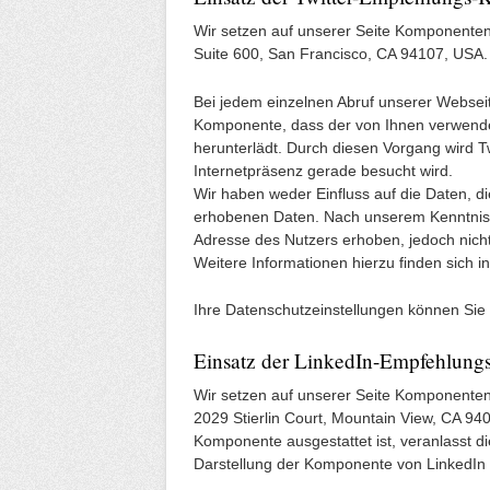
Wir setzen auf unserer Seite Komponenten de
Suite 600, San Francisco, CA 94107, USA.
Bei jedem einzelnen Abruf unserer Webseite
Komponente, dass der von Ihnen verwende
herunterlädt. Durch diesen Vorgang wird Tw
Internetpräsenz gerade besucht wird.
Wir haben weder Einfluss auf die Daten, di
erhobenen Daten. Nach unserem Kenntniss
Adresse des Nutzers erhoben, jedoch nicht
Weitere Informationen hierzu finden sich i
Ihre Datenschutzeinstellungen können Sie 
Einsatz der LinkedIn-Empfehlun
Wir setzen auf unserer Seite Komponenten 
2029 Stierlin Court, Mountain View, CA 94
Komponente ausgestattet ist, veranlasst 
Darstellung der Komponente von LinkedIn 