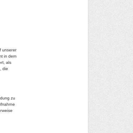
f unserer
nt in dem
rt, als
, die
indung zu
aufnahme
erweise