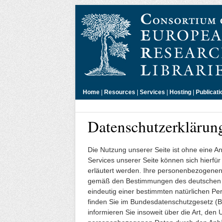
Home
|
Resources
|
Services
|
Hosting
|
Publicati
Datenschutzerklärun
Die Nutzung unserer Seite ist ohne eine 
Services unserer Seite können sich hierf
erläutert werden. Ihre personenbezogenen 
gemäß den Bestimmungen des deutschen D
eindeutig einer bestimmten natürlichen P
finden Sie im Bundesdatenschutzgesetz 
informieren Sie insoweit über die Art, de