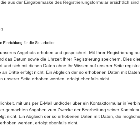
die aus der Eingabemaske des Registrierungsformular ersichtlich sind
ng
e Einrichtung für die Sie arbeiten
unseres Angebots erhoben und gespeichert. Mit Ihrer Registrierung au
d das Datum sowie die Uhrzeit Ihrer Registrierung speichern. Dies die
ht und sich mit diesen Daten ohne Ihr Wissen auf unserer Seite registrie
an Dritte erfolgt nicht. Ein Abgleich der so erhobenen Daten mit Daten
unserer Seite erhoben werden, erfolgt ebenfalls nicht.
lichkeit, mit uns per E-Mail und/oder über ein Kontaktformular in Verb
utzer gemachten Angaben zum Zwecke der Bearbeitung seiner Kontakt
olgt nicht. Ein Abgleich der so erhobenen Daten mit Daten, die möglich
hoben werden, erfolgt ebenfalls nicht.