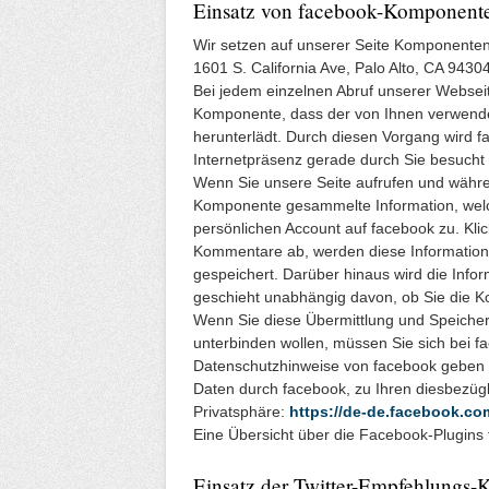
Einsatz von facebook-Komponent
Wir setzen auf unserer Seite Komponenten 
1601 S. California Ave, Palo Alto, CA 9430
Bei jedem einzelnen Abruf unserer Webseite
Komponente, dass der von Ihnen verwende
herunterlädt. Durch diesen Vorgang wird f
Internetpräsenz gerade durch Sie besucht 
Wenn Sie unsere Seite aufrufen und währe
Komponente gesammelte Information, welc
persönlichen Account auf facebook zu. Kli
Kommentare ab, werden diese Informatione
gespeichert. Darüber hinaus wird die Info
geschieht unabhängig davon, ob Sie die K
Wenn Sie diese Übermittlung und Speicher
unterbinden wollen, müssen Sie sich bei 
Datenschutzhinweise von facebook geben 
Daten durch facebook, zu Ihren diesbezüg
Privatsphäre:
https://de-de.facebook.co
Eine Übersicht über die Facebook-Plugins 
Einsatz der Twitter-Empfehlungs