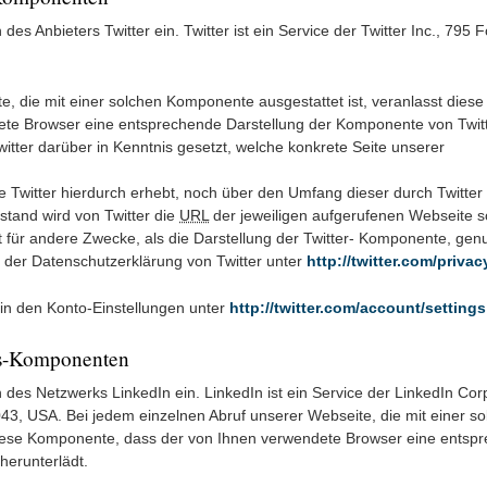
s Anbieters Twitter ein. Twitter ist ein Service der Twitter Inc., 795 F
, die mit einer solchen Komponente ausgestattet ist, veranlasst diese
te Browser eine entsprechende Darstellung der Komponente von Twit
itter darüber in Kenntnis gesetzt, welche konkrete Seite unserer
e Twitter hierdurch erhebt, noch über den Umfang dieser durch Twitter
tand wird von Twitter die
URL
der jeweiligen aufgerufenen Webseite s
 für andere Zwecke, als die Darstellung der Twitter- Komponente, genu
n der Datenschutzerklärung von Twitter unter
http://twitter.com/privac
in den Konto-Einstellungen unter
http://twitter.com/account/settings
gs-Komponenten
des Netzwerks LinkedIn ein. LinkedIn ist ein Service der LinkedIn Cor
043, USA. Bei jedem einzelnen Abruf unserer Webseite, die mit einer s
diese Komponente, dass der von Ihnen verwendete Browser eine entsp
herunterlädt.