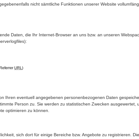
 gegebenenfalls nicht sämtliche Funktionen unserer Website vollumfäng
ende Daten, die Ihr Internet-Browser an uns bzw. an unseren Webspa
erverlogfiles):
Referrer
URL
)
on Ihren eventuell angegebenen personenbezogenen Daten gespeiche
stimmte Person zu. Sie werden zu statistischen Zwecken ausgewertet,
ote optimieren zu können.
ichkeit, sich dort für einige Bereiche bzw. Angebote zu registrieren. D